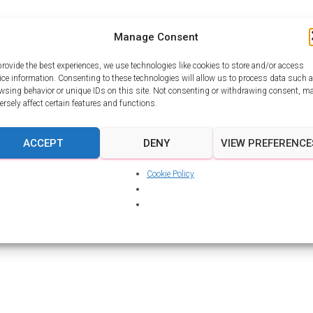
Manage Consent
provide the best experiences, we use technologies like cookies to store and/or access
ice information. Consenting to these technologies will allow us to process data such 
wsing behavior or unique IDs on this site. Not consenting or withdrawing consent, m
ersely affect certain features and functions.
ACCEPT
DENY
VIEW PREFERENCE
Cookie Policy