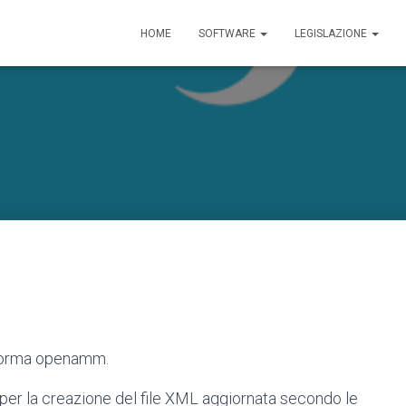
HOME
SOFTWARE
LEGISLAZIONE
taforma openamm.
per la creazione del file XML aggiornata secondo le