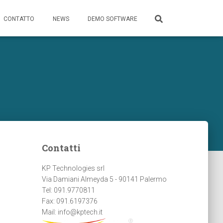
CONTATTO
NEWS
DEMO SOFTWARE
Contatti
KP Technologies srl
Via Damiani Almeyda 5 - 90141 Palermo
Tel: 091.9770811
Fax: 091.6197376
Mail: info@kptech.it